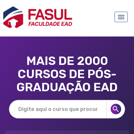
Toggle
naviga
MAIS DE 2000
CURSOS DE PÓS-
GRADUAÇÃO EAD