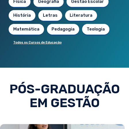
Física
Geografia
Gestão Escolar
História
Letras
Literatura
Matemática
Pedagogia
Teologia
Todos os Cursos de Educação
PÓS-GRADUAÇÃO
EM GESTÃO