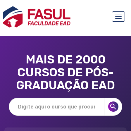
Toggle
naviga
MAIS DE 2000
CURSOS DE PÓS-
GRADUAÇÃO EAD