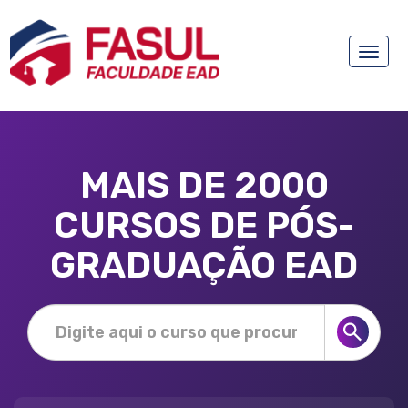
Toggle
naviga
MAIS DE 2000
CURSOS DE PÓS-
GRADUAÇÃO EAD