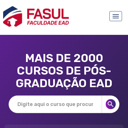
Toggle
naviga
MAIS DE 2000
CURSOS DE PÓS-
GRADUAÇÃO EAD