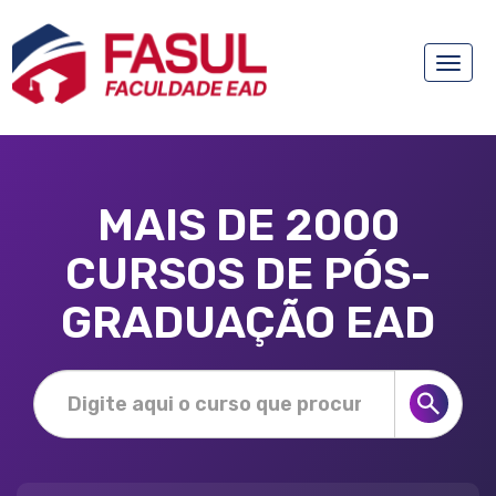
Toggle
naviga
MAIS DE 2000
CURSOS DE PÓS-
GRADUAÇÃO EAD