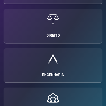
DIREITO
ENGENHARIA