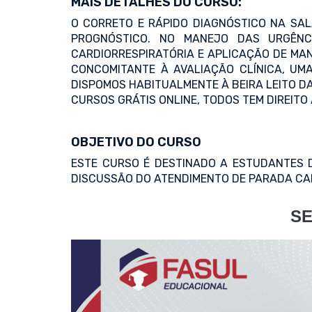
MAIS DETALHES DO CURSO:
O CORRETO E RÁPIDO DIAGNÓSTICO NA SA
PROGNÓSTICO. NO MANEJO DAS URGÊNC
CARDIORRESPIRATÓRIA E APLICAÇÃO DE MA
CONCOMITANTE À AVALIAÇÃO CLÍNICA, UM
DISPOMOS HABITUALMENTE À BEIRA LEITO DA
CURSOS GRÁTIS ONLINE, TODOS TEM DIREITO
OBJETIVO DO CURSO
ESTE CURSO É DESTINADO A ESTUDANTES D
DISCUSSÃO DO ATENDIMENTO DE PARADA CAR
SE