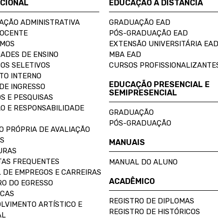
UCIONAL
EDUCAÇÃO A DISTÂNCIA
AÇÃO ADMINISTRATIVA
GRADUAÇÃO EAD
DOCENTE
PÓS-GRADUAÇÃO EAD
OMOS
EXTENSÃO UNIVERSITÁRIA EA
ADES DE ENSINO
MBA EAD
OS SELETIVOS
CURSOS PROFISSIONALIZANTE
TO INTERNO
EDUCAÇÃO PRESENCIAL E
DE INGRESSO
SEMIPRESENCIAL
S E PESQUISAS
O E RESPONSABILIDADE
GRADUAÇÃO
PÓS-GRADUAÇÃO
O PRÓPRIA DE AVALIAÇÃO
S
MANUAIS
URAS
AS FREQUENTES
MANUAL DO ALUNO
 DE EMPREGOS E CARREIRAS
ACADÊMICO
O DO EGRESSO
ECAS
REGISTRO DE DIPLOMAS
LVIMENTO ARTÍSTICO E
REGISTRO DE HISTÓRICOS
AL