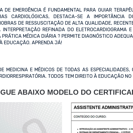
LA DE EMERGÊNCIA É FUNDAMENTAL PARA GUIAR TERAPÊ
IAS CARDIOLÓGICAS, DESTACA-SE A IMPORTÂNCIA 
NOBRAS DE RESSUSCITAÇÃO DE ALTA QUALIDADE, RECENTE
A INTERPRETAÇÃO REFINADA DO ELETROCARDIOGRAMA E
 PRÁTICA MÉDICA DIÁRIA ? PERMITE DIAGNÓSTICO ADEQU
 À EDUCAÇÃO. APRENDA JÁ!
E MEDICINA E MÉDICOS DE TODAS AS ESPECIALIDADES, 
DIORRESPIRATÓRIA. TODOS TEM DIREITO À EDUCAÇÃO NO 
GUE ABAIXO MODELO DO CERTIFIC